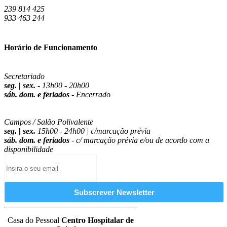
239 814 425
933 463 244
casadopessoal.chc@gmail.com
Horário de Funcionamento
Secretariado
seg. | sex.
- 13h00 - 20h00
sáb. dom. e feriados
- Encerrado
Campos / Salão Polivalente
seg. | sex.
15h00 - 24h00 | c/marcação prévia
sáb. dom. e feriados
- c/ marcação prévia e/ou de acordo com a
disponibilidade
Casa do Pessoal
Centro Hospitalar de