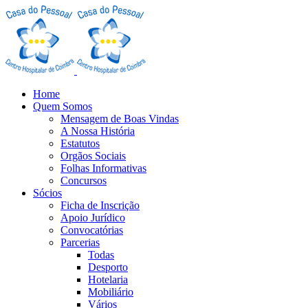
Home
Quem Somos
Mensagem de Boas Vindas
A Nossa História
Estatutos
Orgãos Sociais
Folhas Informativas
Concursos
Sócios
Ficha de Inscrição
Apoio Jurídico
Convocatórias
Parcerias
Todas
Desporto
Hotelaria
Mobiliário
Vários