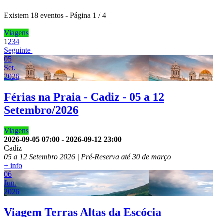
Existem 18 eventos
- Página 1 / 4
Viagens
1
2
3
4
Seguinte
05
Set.
2026
Férias na Praia - Cadiz - 05 a 12
Setembro/2026
Viagens
2026-09-05
07:00
-
2026-09-12
23:00
Cadiz
05 a 12 Setembro 2026 | Pré-Reserva até 30 de março
+ info
06
Jun.
2026
Viagem Terras Altas da Escócia