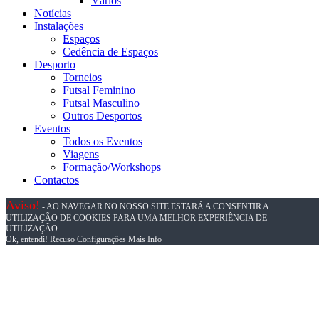
Vários
Notícias
Instalações
Espaços
Cedência de Espaços
Desporto
Torneios
Futsal Feminino
Futsal Masculino
Outros Desportos
Eventos
Todos os Eventos
Viagens
Formação/Workshops
Contactos
Aviso!
- AO NAVEGAR NO NOSSO SITE ESTARÁ A CONSENTIR A
UTILIZAÇÃO DE COOKIES PARA UMA MELHOR EXPERIÊNCIA DE
UTILIZAÇÃO.
Ok, entendi!
Recuso
Configurações
Mais Info