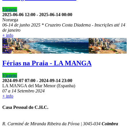
Viagens
2025-06-06
12:00
-
2025-06-14
00:00
Noruega
06-14 de junho 2025 * Cruzeiro Costa Diadema - Inscrições até 14
de janeiro
+ info
07
Set.
2024
Férias na Praia - LA MANGA
Viagens
2024-09-07
07:00
-
2024-09-14
23:00
LA MANGA del Mar Menor (Espanha)
07 a 14 Setembro 2024
+ info
Casa Pessoal do C.H.C.
R. Carminé de Miranda Ribeira da Póvoa | 3045-034
Coimbra