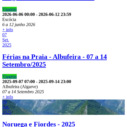
Viagens
2026-06-06
00:00
-
2026-06-12
23:59
Escócia
6 a 12 junho 2026
+ info
07
Set.
2025
Férias na Praia - Albufeira - 07 a 14
Setembro/2025
Viagens
2025-09-07
07:00
-
2025-09-14
23:00
Albufeira (Algarve)
07 a 14 Setembro 2025
+ info
06
Jun.
2025
Noruega e Fiordes - 2025