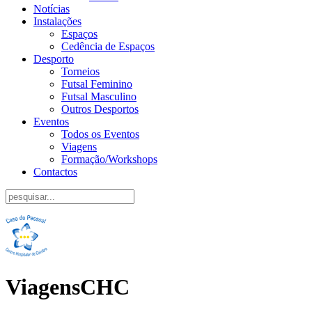
Notícias
Instalações
Espaços
Cedência de Espaços
Desporto
Torneios
Futsal Feminino
Futsal Masculino
Outros Desportos
Eventos
Todos os Eventos
Viagens
Formação/Workshops
Contactos
ViagensCHC