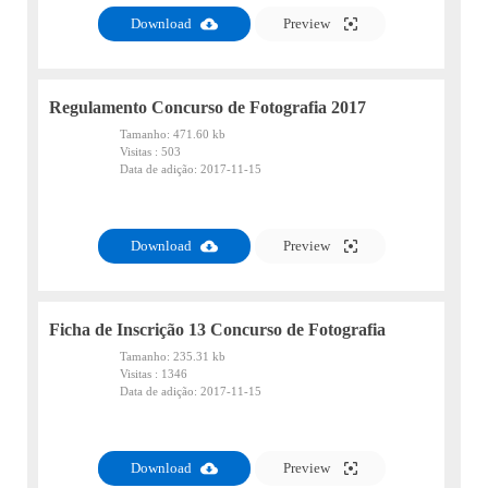
Download
Preview
Regulamento Concurso de Fotografia 2017
Tamanho:
471.60 kb
Visitas :
503
Data de adição:
2017-11-15
PDF
Download
Preview
Ficha de Inscrição 13 Concurso de Fotografia
Tamanho:
235.31 kb
Visitas :
1346
Data de adição:
2017-11-15
PDF
Download
Preview