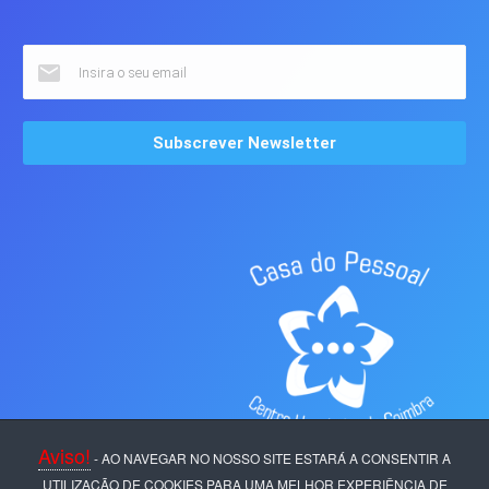
Aviso!
- AO NAVEGAR NO NOSSO SITE ESTARÁ A CONSENTIR A
UTILIZAÇÃO DE COOKIES PARA UMA MELHOR EXPERIÊNCIA DE