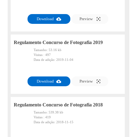
PDF
Download
Preview
Regulamento Concurso de Fotografia 2019
Tamanho:
53.16 kb
Visitas :
497
Data de adição:
2019-11-04
PDF
Download
Preview
Regulamento Concurso de Fotografia 2018
Tamanho:
539.38 kb
Visitas :
419
Data de adição:
2018-11-15
PDF