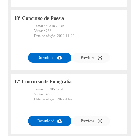
18º-Concurso-de-Poesia
Tamanho:
346.79 kb
Visitas :
268
Data de adição:
2022-11-20
PDF
Download
Preview
17º Concurso de Fotografia
Tamanho:
205.37 kb
Visitas :
485
Data de adição:
2022-11-20
PDF
Download
Preview