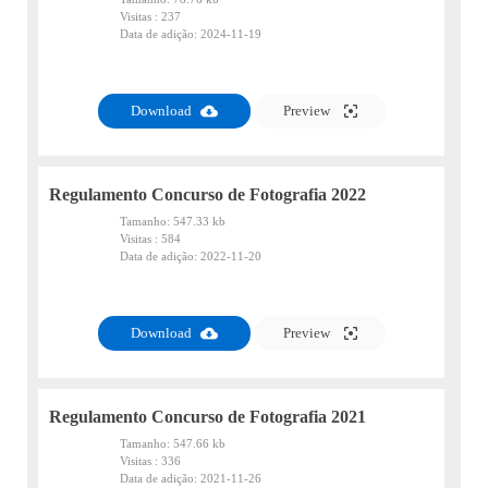
Visitas :
237
Data de adição:
2024-11-19
PDF
Download
Preview
Regulamento Concurso de Fotografia 2022
Tamanho:
547.33 kb
Visitas :
584
Data de adição:
2022-11-20
PDF
Download
Preview
Regulamento Concurso de Fotografia 2021
Tamanho:
547.66 kb
Visitas :
336
Data de adição:
2021-11-26