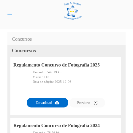
Concursos
Concursos
Regulamento Concurso de Fotografia 2025
Tamanho:
549.19 kb
Visitas :
115
Data de adição:
2025-12-06
PDF
Download
Preview
Regulamento Concurso de Fotografia 2024
Tamanho:
78.76 kb