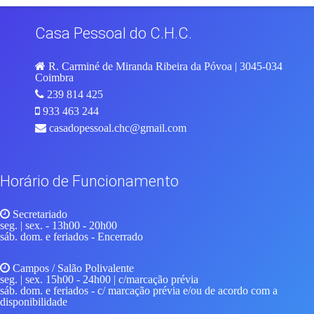
Casa Pessoal do C.H.C.
R. Carminé de Miranda Ribeira da Póvoa | 3045-034
Coimbra
239 814 425
933 463 244
casadopessoal.chc@gmail.com
Horário de Funcionamento
Secretariado
seg. | sex.
- 13h00 - 20h00
sáb. dom. e feriados
- Encerrado
Campos / Salão Polivalente
seg. | sex.
15h00 - 24h00 | c/marcação prévia
sáb. dom. e feriados
- c/ marcação prévia e/ou de acordo com a
disponibilidade